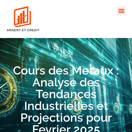
Cours des Metaux :
Analyse des
Tendances
Industrielles et
Projections pour
Fevrier 2025