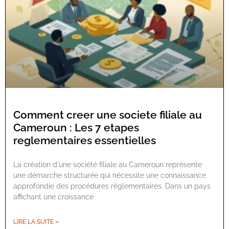
Comment creer une societe filiale au
Cameroun : Les 7 etapes
reglementaires essentielles
La création d'une société filiale au Cameroun représente
une démarche structurée qui nécessite une connaissance
approfondie des procédures réglementaires. Dans un pays
affichant une croissance
LIRE LA SUITE »