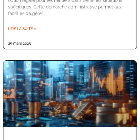
option légale pour les héritiers dans certaines situations
spécifiques. Cette démarche administrative permet aux
familles de gérer
LIRE LA SUITE »
25 mars 2025