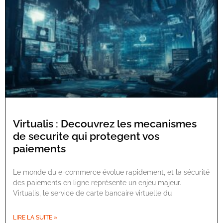
Virtualis : Decouvrez les mecanismes
de securite qui protegent vos
paiements
Le monde du e-commerce évolue rapidement, et la sécurité
des paiements en ligne représente un enjeu majeur.
Virtualis, le service de carte bancaire virtuelle du
LIRE LA SUITE »