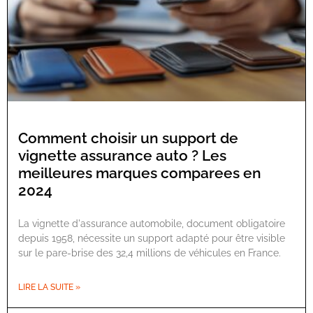
Comment choisir un support de
vignette assurance auto ? Les
meilleures marques comparees en
2024
La vignette d'assurance automobile, document obligatoire
depuis 1958, nécessite un support adapté pour être visible
sur le pare-brise des 32,4 millions de véhicules en France.
LIRE LA SUITE »