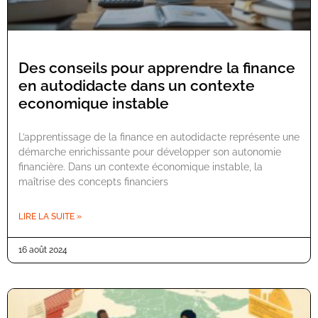
Des conseils pour apprendre la finance
en autodidacte dans un contexte
economique instable
L’apprentissage de la finance en autodidacte représente une
démarche enrichissante pour développer son autonomie
financière. Dans un contexte économique instable, la
maîtrise des concepts financiers
LIRE LA SUITE »
16 août 2024