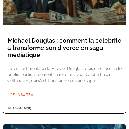
Michael Douglas : comment la celebrite
a transforme son divorce en saga
mediatique
La vie sentimentale de Michael Douglas a toujours fasciné le
public, particulièrement sa relation avec Diandra Luker.
Cette union, qui s'est transformée en une saga
LIRE LA SUITE »
10 janvier 2025