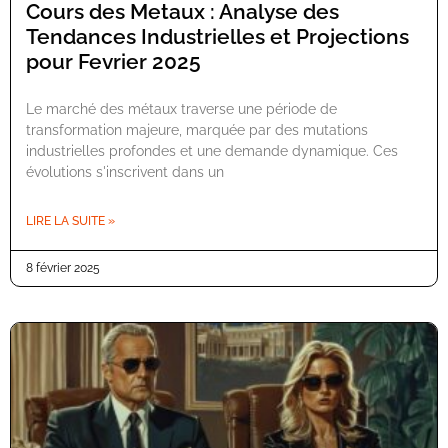
Cours des Metaux : Analyse des
Tendances Industrielles et Projections
pour Fevrier 2025
Le marché des métaux traverse une période de
transformation majeure, marquée par des mutations
industrielles profondes et une demande dynamique. Ces
évolutions s'inscrivent dans un
LIRE LA SUITE »
8 février 2025