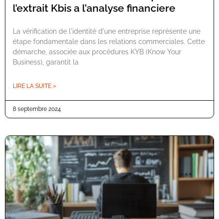
l’extrait Kbis a l’analyse financiere
La vérification de l'identité d'une entreprise représente une
étape fondamentale dans les relations commerciales. Cette
démarche, associée aux procédures KYB (Know Your
Business), garantit la
LIRE LA SUITE »
8 septembre 2024